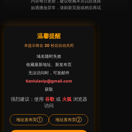
内容每日更新，建议收藏本页以防迷路
如遇播放异常，请刷新页面或稍后再试
温馨提醒
本提示将在
20
秒后自动关闭
域名随时失效
收藏最新地址、新发布页
无法访问时，可发邮件
tianlulavip@gmail.com
获取
强烈建议：使用
谷歌
或
火狐
浏览器
访问
地址发布页①
地址发布页②