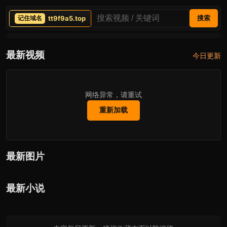
tt9f9a5.top
搜索
最新视频
今日更新
网络异常，请重试
重新加载
最新图片
最新小说