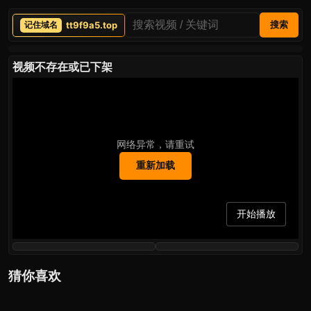
tt9f9a5.top
搜索
视频不存在或已下架
网络异常，请重试
重新加载
开始播放
猜你喜欢