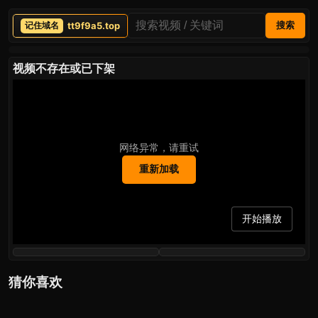
tt9f9a5.top
搜索
视频不存在或已下架
网络异常，请重试
重新加载
开始播放
猜你喜欢