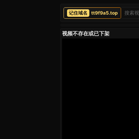
tt9f9a5.top
视频不存在或已下架