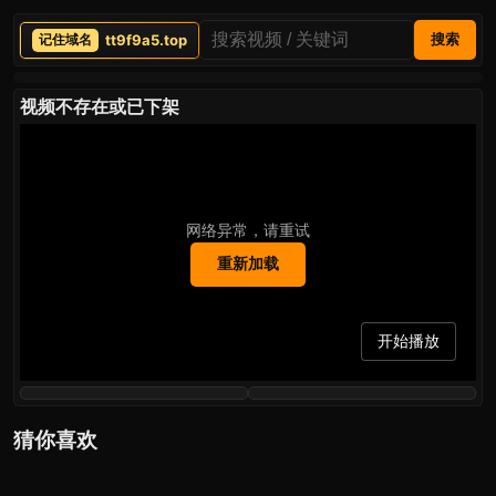
tt9f9a5.top
搜索
视频不存在或已下架
网络异常，请重试
重新加载
开始播放
猜你喜欢