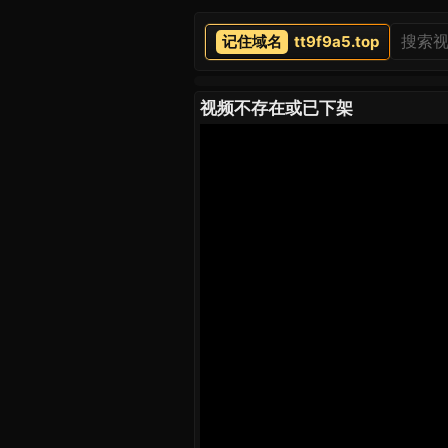
tt9f9a5.top
视频不存在或已下架