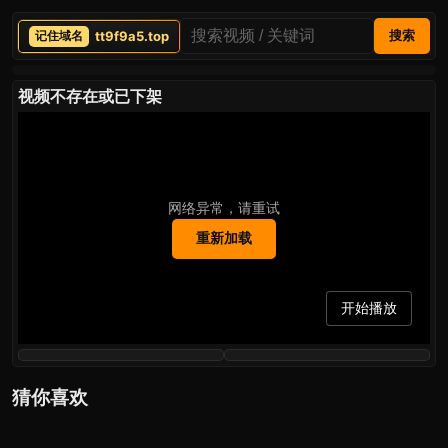
tt9f9a5.top
搜索
视频不存在或已下架
网络异常，请重试
重新加载
开始播放
猜你喜欢