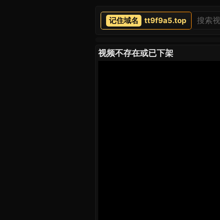
tt9f9a5.top
视频不存在或已下架