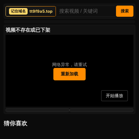
tt9f9a5.top
搜索
视频不存在或已下架
网络异常，请重试
重新加载
开始播放
猜你喜欢