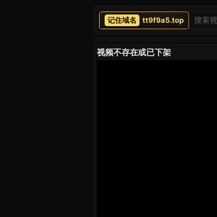
tt9f9a5.top
视频不存在或已下架