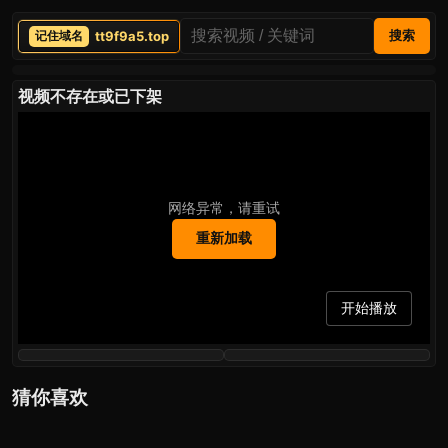
tt9f9a5.top
搜索
视频不存在或已下架
网络异常，请重试
重新加载
开始播放
猜你喜欢