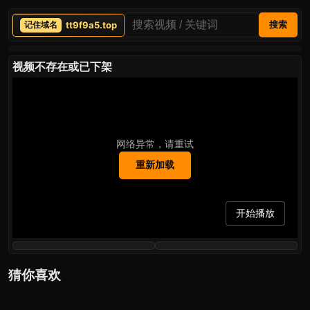
tt9f9a5.top
搜索
视频不存在或已下架
网络异常，请重试
重新加载
开始播放
猜你喜欢