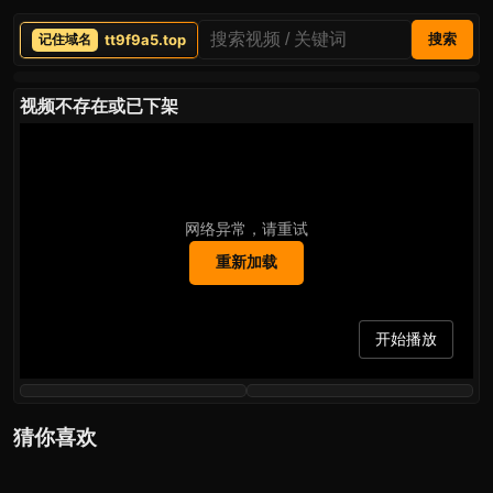
tt9f9a5.top
搜索
视频不存在或已下架
网络异常，请重试
重新加载
开始播放
猜你喜欢