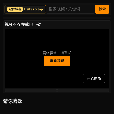
tt9f9a5.top
搜索
视频不存在或已下架
网络异常，请重试
重新加载
开始播放
猜你喜欢