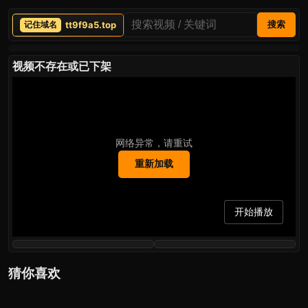
tt9f9a5.top
搜索
视频不存在或已下架
网络异常，请重试
重新加载
开始播放
猜你喜欢