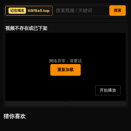
tt9f9a5.top
搜索
视频不存在或已下架
网络异常，请重试
重新加载
开始播放
猜你喜欢