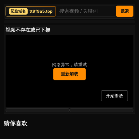
tt9f9a5.top
搜索
视频不存在或已下架
网络异常，请重试
重新加载
开始播放
猜你喜欢