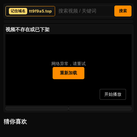
tt9f9a5.top
搜索
视频不存在或已下架
网络异常，请重试
重新加载
开始播放
猜你喜欢