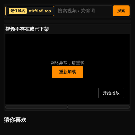
tt9f9a5.top
搜索
视频不存在或已下架
网络异常，请重试
重新加载
开始播放
猜你喜欢