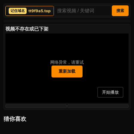
tt9f9a5.top
搜索
视频不存在或已下架
网络异常，请重试
重新加载
开始播放
猜你喜欢