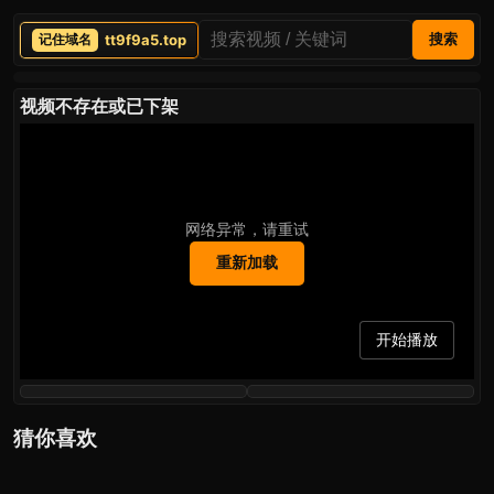
tt9f9a5.top
搜索
视频不存在或已下架
网络异常，请重试
重新加载
开始播放
猜你喜欢