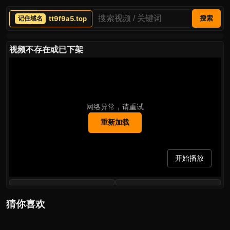
tt9f9a5.top
搜索
视频不存在或已下架
网络异常，请重试
重新加载
开始播放
猜你喜欢