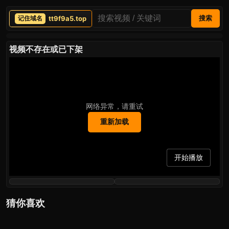
tt9f9a5.top
搜索
视频不存在或已下架
网络异常，请重试
重新加载
开始播放
猜你喜欢