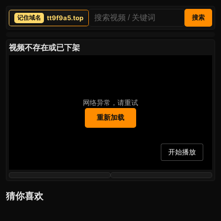
tt9f9a5.top
搜索
视频不存在或已下架
网络异常，请重试
重新加载
开始播放
猜你喜欢