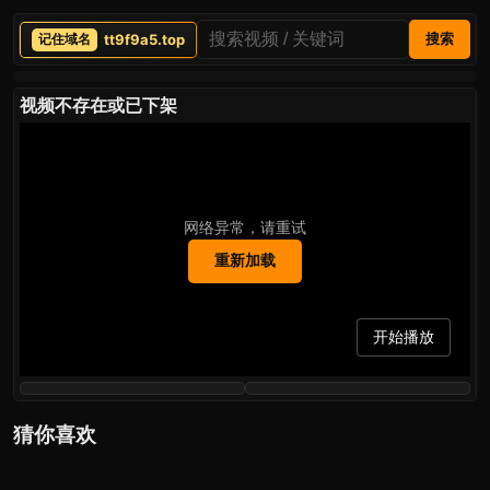
tt9f9a5.top
搜索
视频不存在或已下架
网络异常，请重试
重新加载
开始播放
猜你喜欢