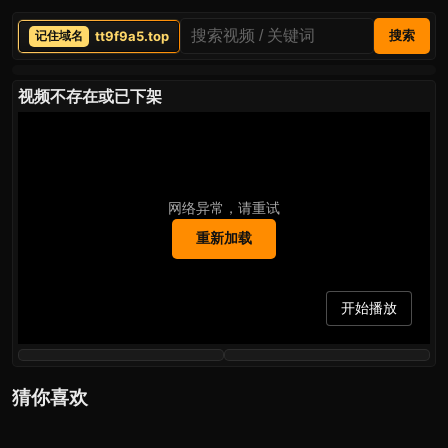
tt9f9a5.top
搜索
视频不存在或已下架
网络异常，请重试
重新加载
开始播放
猜你喜欢