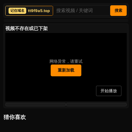
tt9f9a5.top
搜索
视频不存在或已下架
网络异常，请重试
重新加载
开始播放
猜你喜欢