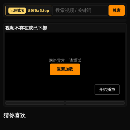
tt9f9a5.top
搜索
视频不存在或已下架
网络异常，请重试
重新加载
开始播放
猜你喜欢