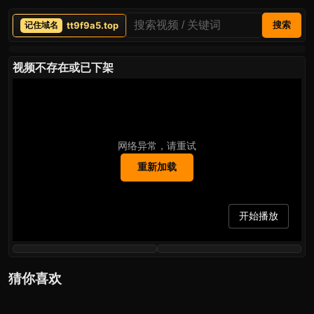
tt9f9a5.top
搜索
视频不存在或已下架
网络异常，请重试
重新加载
开始播放
猜你喜欢