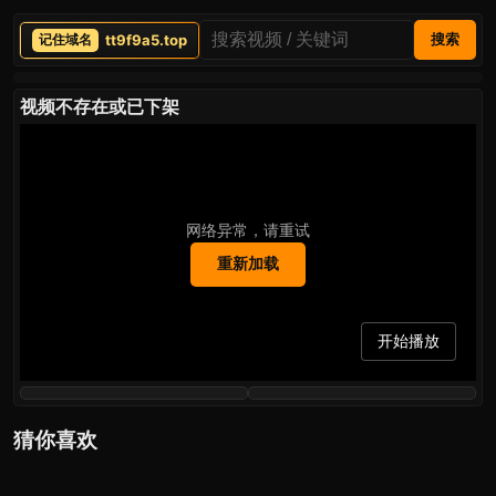
tt9f9a5.top
搜索
视频不存在或已下架
网络异常，请重试
重新加载
开始播放
猜你喜欢