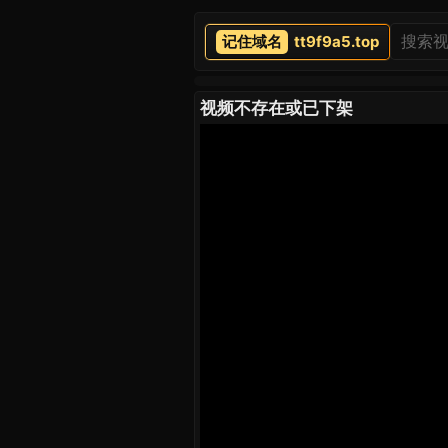
tt9f9a5.top
视频不存在或已下架