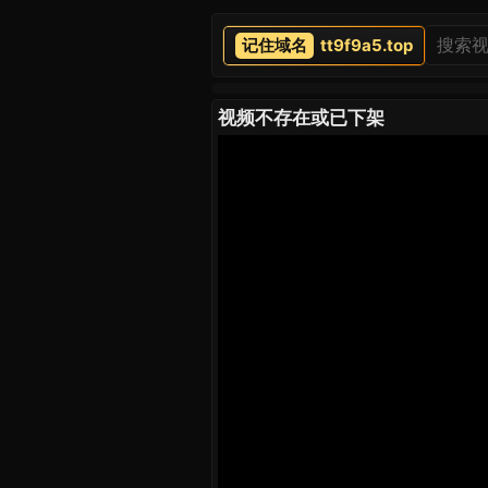
tt9f9a5.top
视频不存在或已下架