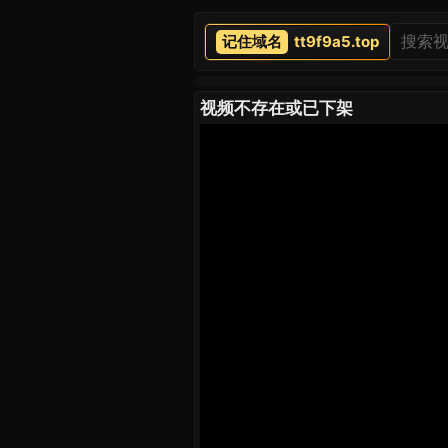
tt9f9a5.top
视频不存在或已下架