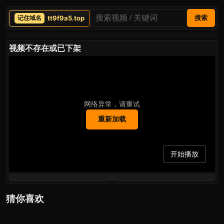
tt9f9a5.top
搜索
视频不存在或已下架
网络异常，请重试
重新加载
开始播放
猜你喜欢