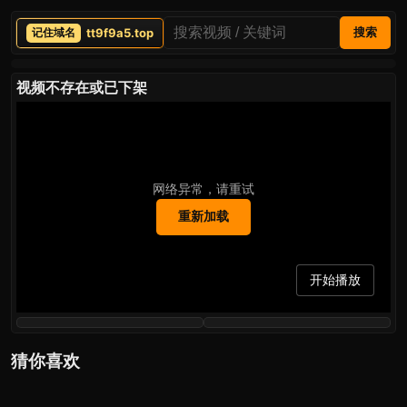
tt9f9a5.top
搜索
视频不存在或已下架
网络异常，请重试
重新加载
开始播放
猜你喜欢