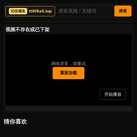
tt9f9a5.top
搜索
视频不存在或已下架
网络异常，请重试
重新加载
开始播放
猜你喜欢