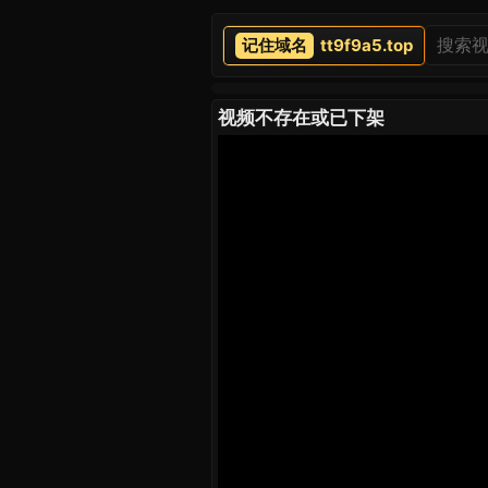
tt9f9a5.top
视频不存在或已下架