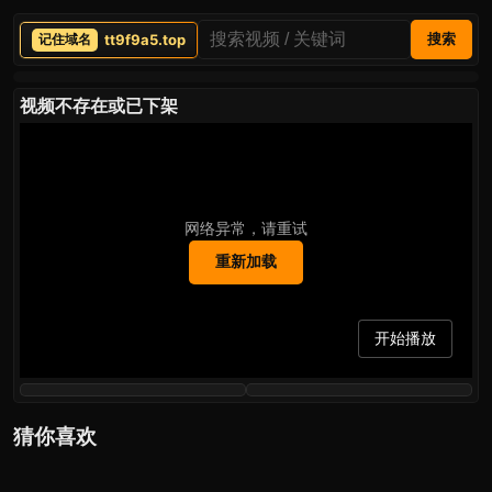
tt9f9a5.top
搜索
视频不存在或已下架
网络异常，请重试
重新加载
开始播放
猜你喜欢