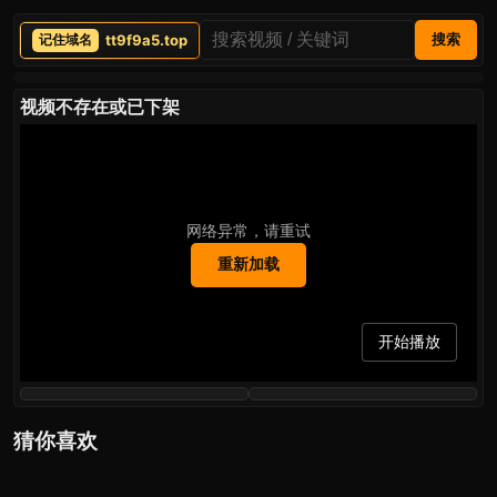
tt9f9a5.top
搜索
视频不存在或已下架
网络异常，请重试
重新加载
开始播放
猜你喜欢