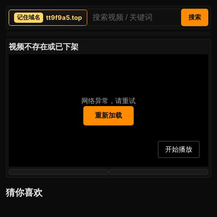
tt9f9a5.top
搜索
视频不存在或已下架
网络异常，请重试
重新加载
开始播放
猜你喜欢