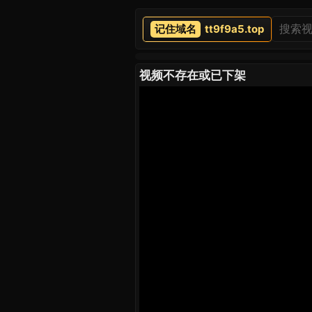
tt9f9a5.top
视频不存在或已下架