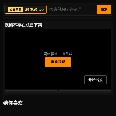
tt9f9a5.top
搜索
视频不存在或已下架
网络异常，请重试
重新加载
开始播放
猜你喜欢