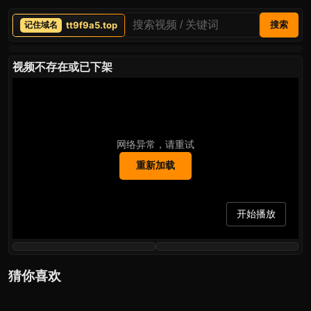
tt9f9a5.top
搜索
视频不存在或已下架
网络异常，请重试
重新加载
开始播放
猜你喜欢