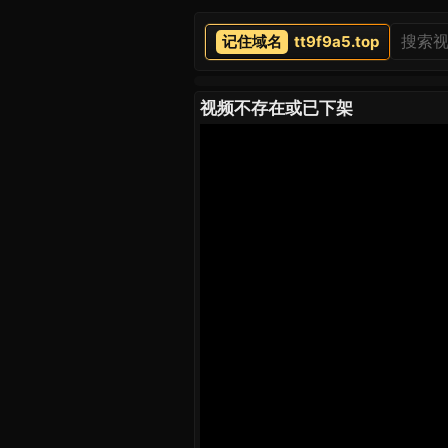
tt9f9a5.top
视频不存在或已下架