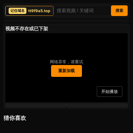
tt9f9a5.top
搜索
视频不存在或已下架
网络异常，请重试
重新加载
开始播放
猜你喜欢