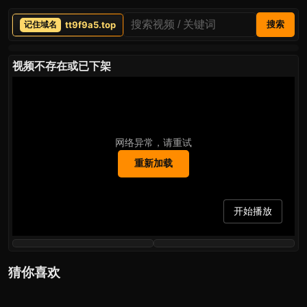
tt9f9a5.top
搜索
视频不存在或已下架
网络异常，请重试
重新加载
开始播放
猜你喜欢