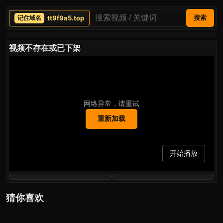
tt9f9a5.top
搜索
视频不存在或已下架
网络异常，请重试
重新加载
开始播放
猜你喜欢