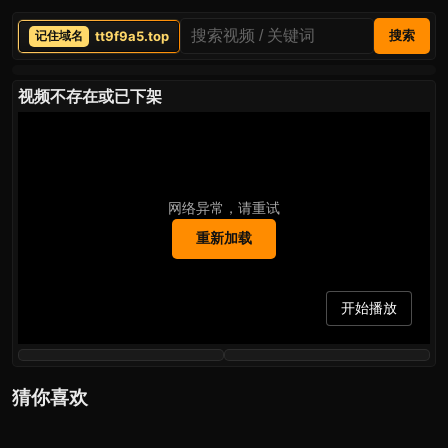
tt9f9a5.top
搜索
视频不存在或已下架
网络异常，请重试
重新加载
开始播放
猜你喜欢