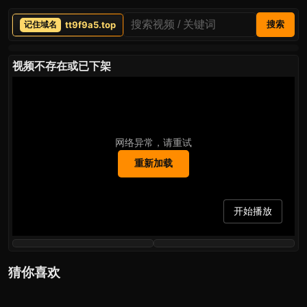
tt9f9a5.top
搜索
视频不存在或已下架
网络异常，请重试
重新加载
开始播放
猜你喜欢