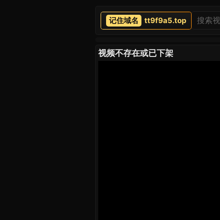
tt9f9a5.top
视频不存在或已下架